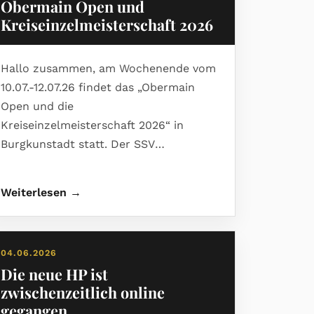
Obermain Open und
Kreiseinzelmeisterschaft 2026
Hallo zusammen, am Wochenende vom
10.07.-12.07.26 findet das „Obermain
Open und die
Kreiseinzelmeisterschaft 2026“ in
Burgkunstadt statt. Der SSV
Burgkunstadt freut sich auf zahlreiche
Teilnahme.
Weiterlesen →
04.06.2026
Die neue HP ist
zwischenzeitlich online
gegangen