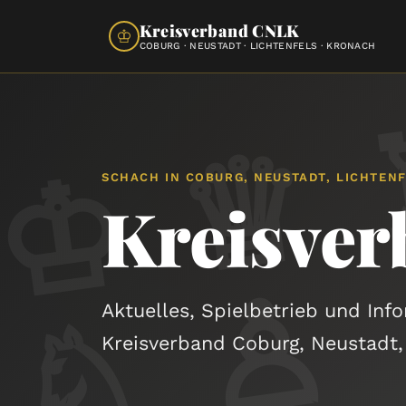
Kreisverband CNLK
♔
COBURG · NEUSTADT · LICHTENFELS · KRONACH
SCHACH IN COBURG, NEUSTADT, LICHTEN
Kreisve
♙
Aktuelles, Spielbetrieb und Inf
Kreisverband Coburg, Neustadt,