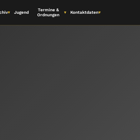
Termine &
▾
chiv
▾
Jugend
Kontaktdaten
▾
Ordnungen