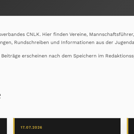
sverbandes CNLK. Hier finden Vereine, Mannschaftsführer,
ungen, Rundschreiben und Informationen aus der Jugenda
e Beiträge erscheinen nach dem Speichern im Redaktions
e
17.07.2026