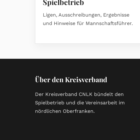
Spielbetrieb
Ligen, Ausschreibungen, Ergebnisse
und Hinweise für Mannschaftsführer.
Über den Kreisverband
Der Kreisverband CNLK bündelt den
Spielbetrieb und die Vereinsarbeit im
nördlichen Oberfranken.