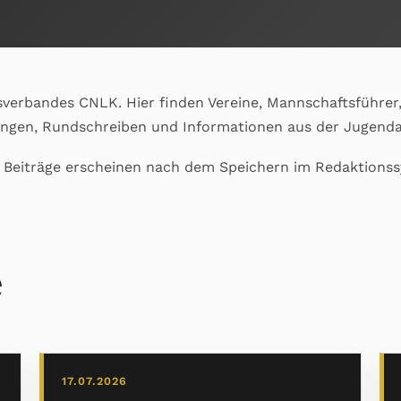
sverbandes CNLK. Hier finden Vereine, Mannschaftsführer,
ungen, Rundschreiben und Informationen aus der Jugenda
e Beiträge erscheinen nach dem Speichern im Redaktions
e
17.07.2026