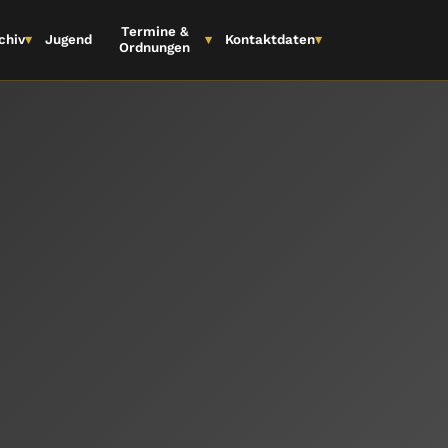
Termine &
▾
chiv
▾
Jugend
Kontaktdaten
▾
Ordnungen