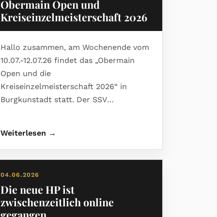
Obermain Open und
Kreiseinzelmeisterschaft 2026
Hallo zusammen, am Wochenende vom
10.07.-12.07.26 findet das „Obermain
Open und die
Kreiseinzelmeisterschaft 2026“ in
Burgkunstadt statt. Der SSV
Burgkunstadt freut sich auf zahlreiche
Teilnahme.
Weiterlesen →
04.06.2026
Die neue HP ist
zwischenzeitlich online
gegangen