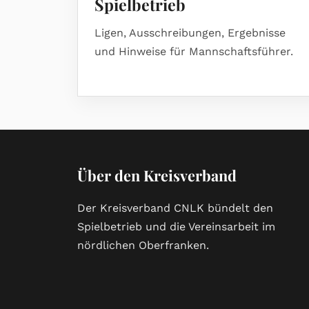
Spielbetrieb
Ligen, Ausschreibungen, Ergebnisse
und Hinweise für Mannschaftsführer.
Über den Kreisverband
Der Kreisverband CNLK bündelt den
Spielbetrieb und die Vereinsarbeit im
nördlichen Oberfranken.