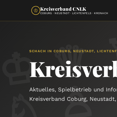
Kreisverband CNLK
♔
COBURG · NEUSTADT · LICHTENFELS · KRONACH
SCHACH IN COBURG, NEUSTADT, LICHTEN
Kreisve
♙
Aktuelles, Spielbetrieb und Inf
Kreisverband Coburg, Neustadt,