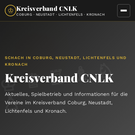
Kreisverband CNLK
♔
COBURG · NEUSTADT · LICHTENFELS · KRONACH
SCHACH IN COBURG, NEUSTADT, LICHTENFELS UND
♔
♕
♖
♗
♘
KRONACH
Kreisverband CNLK
♙
Aktuelles, Spielbetrieb und Informationen für die
Vereine im Kreisverband Coburg, Neustadt,
Lichtenfels und Kronach.