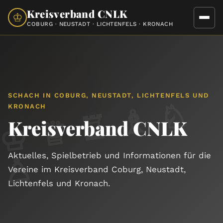
Kreisverband CNLK
♔
COBURG · NEUSTADT · LICHTENFELS · KRONACH
SCHACH IN COBURG, NEUSTADT, LICHTENFELS UND
♔
♕
♖
♗
♘
KRONACH
Kreisverband CNLK
♙
Aktuelles, Spielbetrieb und Informationen für die
Vereine im Kreisverband Coburg, Neustadt,
Lichtenfels und Kronach.