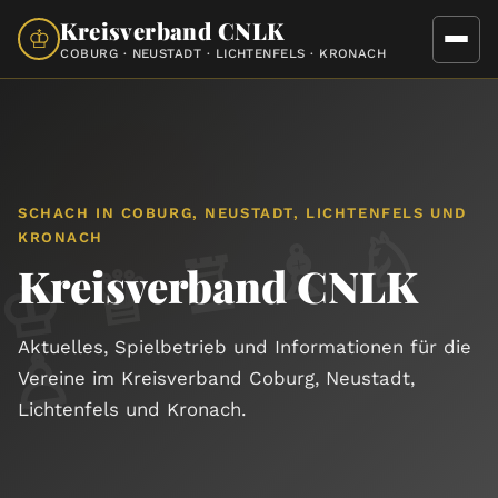
Kreisverband CNLK
♔
COBURG · NEUSTADT · LICHTENFELS · KRONACH
SCHACH IN COBURG, NEUSTADT, LICHTENFELS UND
♔
♕
♖
♗
♘
KRONACH
Kreisverband CNLK
♙
Aktuelles, Spielbetrieb und Informationen für die
Vereine im Kreisverband Coburg, Neustadt,
Lichtenfels und Kronach.