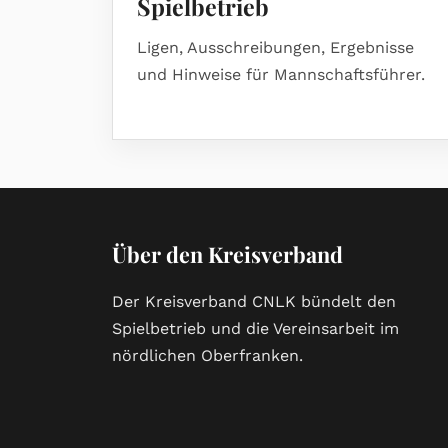
Spielbetrieb
Ligen, Ausschreibungen, Ergebnisse
und Hinweise für Mannschaftsführer.
Über den Kreisverband
Der Kreisverband CNLK bündelt den
Spielbetrieb und die Vereinsarbeit im
nördlichen Oberfranken.