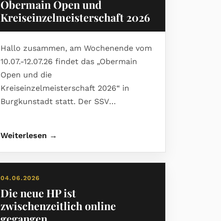
Obermain Open und
Kreiseinzelmeisterschaft 2026
Hallo zusammen, am Wochenende vom
10.07.-12.07.26 findet das „Obermain
Open und die
Kreiseinzelmeisterschaft 2026“ in
Burgkunstadt statt. Der SSV
Burgkunstadt freut sich auf zahlreiche
Teilnahme.
Weiterlesen →
04.06.2026
Die neue HP ist
zwischenzeitlich online
gegangen