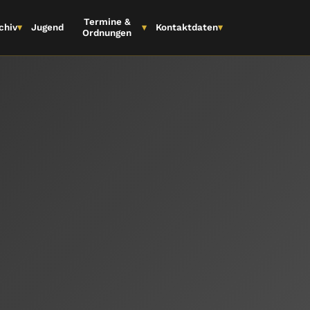
Termine &
▾
chiv
▾
Jugend
Kontaktdaten
▾
Ordnungen