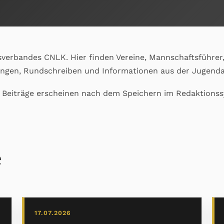
sverbandes CNLK. Hier finden Vereine, Mannschaftsführer,
ungen, Rundschreiben und Informationen aus der Jugenda
e Beiträge erscheinen nach dem Speichern im Redaktions
e
17.07.2026