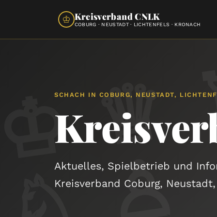
Kreisverband CNLK
♔
COBURG · NEUSTADT · LICHTENFELS · KRONACH
SCHACH IN COBURG, NEUSTADT, LICHTEN
Kreisve
♙
Aktuelles, Spielbetrieb und Inf
Kreisverband Coburg, Neustadt,